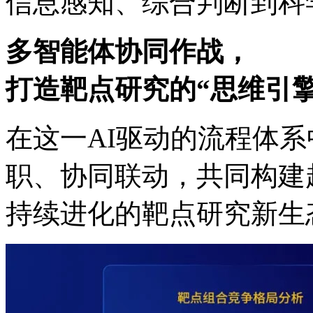
信息感知、综合判断
多智能体协同作战，
打造靶点研究的“思维引擎
在这一AI驱动的流程体系中
职、协同联动，共同构
持续进化的靶点研究新生态