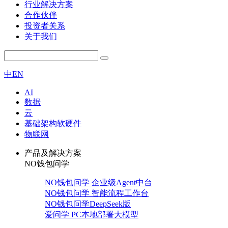
行业解决方案
合作伙伴
投资者关系
关于我们
中
EN
AI
数据
云
基础架构软硬件
物联网
产品及解决方案
NO钱包问学
NO钱包问学 企业级Agent中台
NO钱包问学 智能流程工作台
NO钱包问学DeepSeek版
爱问学 PC本地部署大模型