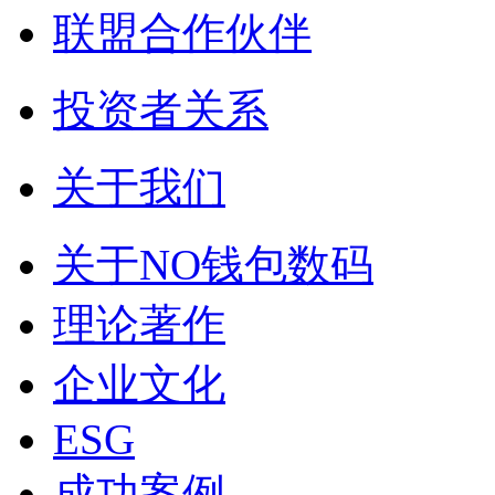
联盟合作伙伴
投资者关系
关于我们
关于NO钱包数码
理论著作
企业文化
ESG
成功案例