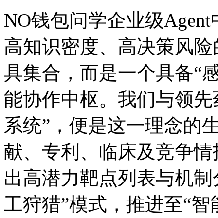
NO钱包问学企业级Agent中
高知识密度、高决策
具集合，而是一个具备“
能协作中枢。我们与领先
系统”，便是这一理念的
献、专利、临床及竞
出高潜力靶点列表与机制分
工狩猎”模式，推进至“