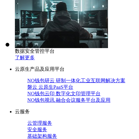
数据安全管控平台
了解更多
云原生产品及应用平台
NO钱包研云 研制一体化工业互联网解决方案
磐云 云原生PaaS平台
NO钱包云印 数字化文印管理平台
NO钱包视讯 融合会议服务平台及应用
云服务
云管理服务
安全服务
基础架构服务